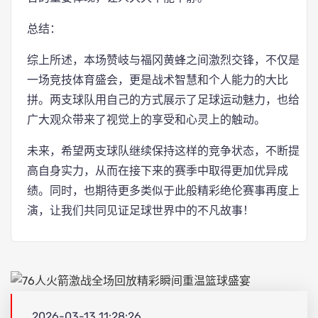
总结：
综上所述，本场赞岐与福冈黄蜂之间激烈交锋，不仅是
一场竞技体育盛会，更是战术智慧和个人能力的大比
拼。两支球队用自己的方式展示了足球运动魅力，也给
广大观众带来了视觉上的享受和心灵上的触动。
未来，希望两支球队继续保持这样的竞争状态，不断提
高自身实力，从而在接下来的赛季中取得更加优异成
绩。同时，也期待更多类似于此般精彩绝伦赛事再度上
演，让我们共同见证足球世界中的不凡故事！
2026-03-13 11:28:26