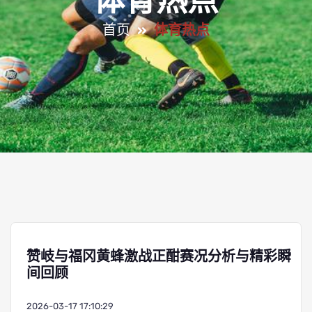
体育热点
首页
体育热点
赞岐与福冈黄蜂激战正酣赛况分析与精彩瞬
间回顾
2026-03-17 17:10:29