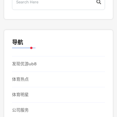
导航
发现优游ub8
体育热点
体育明星
公司服务