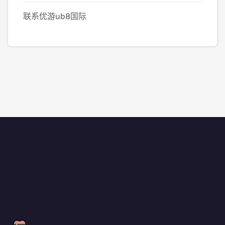
联系优游ub8国际